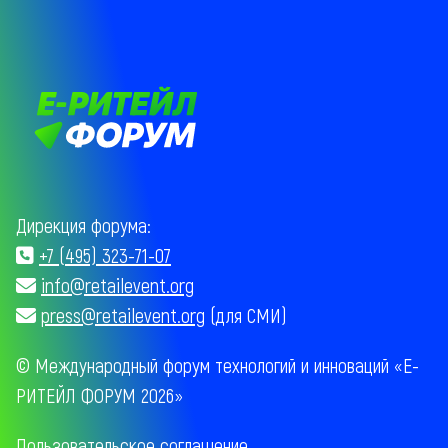
Дирекция форума:
+7 (495) 323-71-07
info@retailevent.org
press@retailevent.org
(для СМИ)
© Международный форум технологий и инноваций «Е-
РИТЕЙЛ ФОРУМ 2026»
Пользовательское соглашение