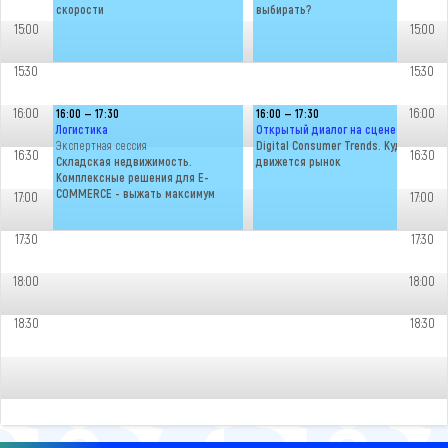
скорости
выбирать?
15:00
15:00
15:30
15:30
16:00
16:00
16:00 — 17:30
16:00 — 17:30
Логистика
Открытый диалог на сцене о ECOM
Экспертная сессия
Digital Consumer Trends. Куда
16:30
16:30
Складская недвижимость.
движется рынок
Комплексные решения для E-
COMMERCE - выжать максимум
17:00
17:00
17:30
17:30
18:00
18:00
18:30
18:30