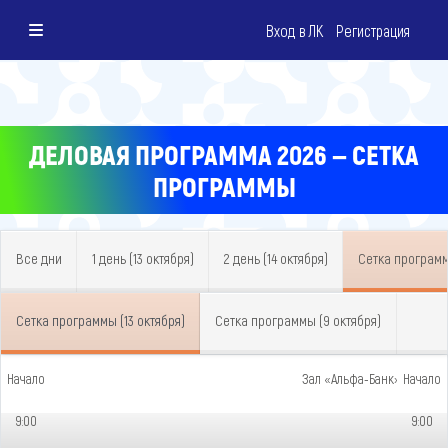
Вход в ЛК
Регистрация
ДЕЛОВАЯ ПРОГРАММА 2026 — СЕТКА
ПРОГРАММЫ
Все дни
1 день (13 октября)
2 день (14 октября)
Сетка програм
Сетка программы (13 октября)
Сетка программы (9 октября)
Начало
Зал «Альфа-Банк»
Начало
9:00
9:00