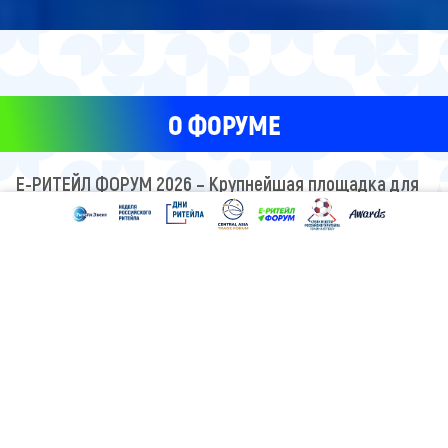
О ФОРУМЕ
Е-РИТЕЙЛ ФОРУМ 2026 – Крупнейшая площадка для
обмена опытом, решениями и инновациями. Бизнес
сталкивается с фрагментацией технологий - сложно
выбрать между десятками нейросетей, платежных
решений и каналов сбыта. Форум поможет найти
правильные решения, подходящие для развития
бизнеса.
Целевая аудитория: