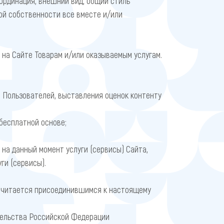
оординация, внешний вид, общий стиль
ой собственности все вместе и/или
на Сайте Товарам и/или оказываемым услугам.
 Пользователей, выставления оценок контенту
бесплатной основе;
а данный момент услуги (сервисы) Сайта,
и (сервисы).
 считается присоединившимся к настоящему
тельства Российской Федерации