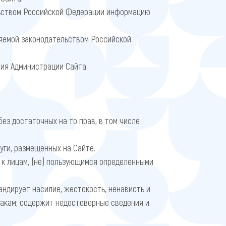
льством Российской Федерации информацию
няемой законодательством Российской
сия Администрации Сайта.
ез достаточных на то прав, в том числе
уги, размещенных на Сайте.
 к лицам, (не) пользующимся определенными
андирует насилие, жестокость, ненависть и
знакам; содержит недостоверные сведения и