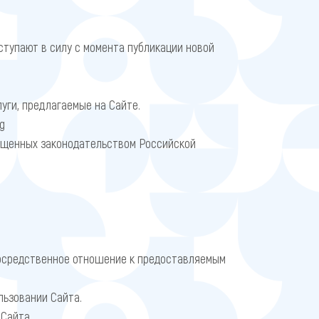
ступают в силу с момента публикации новой
уги, предлагаемые на Сайте.
rg
рещенных законодательством Российской
посредственное отношение к предоставляемым
ьзовании Сайта.
Сайта.