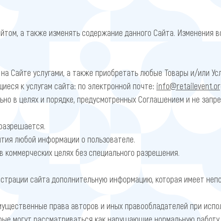
йтом, а также изменять содержание данного Сайта. Изменения в
а Сайте услугами, а также приобретать любые Товары и/или Усл
иеся к услугам сайта: по электронной почте:
info@retailevent.o
ьно в целях и порядке, предусмотренных Соглашением и не зап
разрешается.
ытия любой информации о пользователе.
в коммерческих целях без специального разрешения.
истрации сайта дополнительную информацию, которая имеет не
ущественные права авторов и иных правообладателей при испол
орые могут рассматриваться как нарушающие нормальную работу 