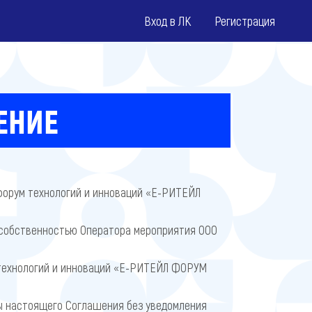
Вход в ЛК
Регистрация
ЕНИЕ
форум технологий и инноваций «Е-РИТЕЙЛ
 собственностью Оператора мероприятия ООО
технологий и инноваций «Е-РИТЕЙЛ ФОРУМ
ты настоящего Соглашения без уведомления