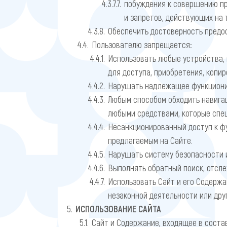
побуждения к совершению пр
и запретов, действующих на
Обеспечить достоверность предос
Пользователю запрещается:
Использовать любые устройства, 
для доступа, приобретения, копи
Нарушать надлежащее функциони
Любым способом обходить навигац
любыми средствами, которые спец
Несанкционированный доступ к фу
предлагаемым на Сайте.
Нарушать систему безопасности и
Выполнять обратный поиск, отсл
Использовать Сайт и его Содержа
незаконной деятельности или дру
ИСПОЛЬЗОВАНИЕ САЙТА
Сайт и Содержание, входящее в соста