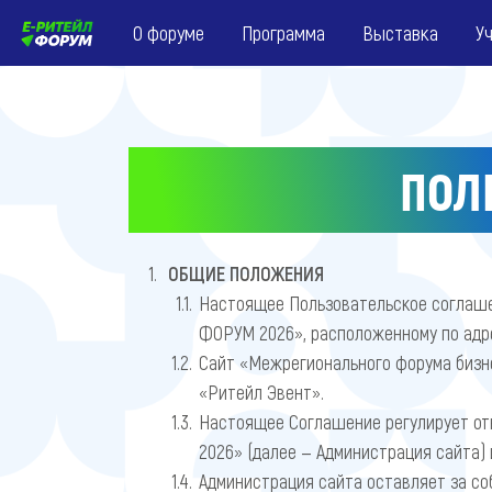
О форуме
Программа
Выставка
У
ПОЛ
ОБЩИЕ ПОЛОЖЕНИЯ
Настоящее Пользовательское соглаше
ФОРУМ 2026», расположенному по ад
Сайт «Межрегионального форума бизн
«Ритейл Эвент».
Настоящее Соглашение регулирует о
2026» (далее — Администрация сайта) 
Администрация сайта оставляет за со