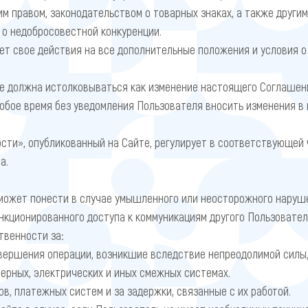
 правом, законодательством о товарных знаках, а также другим
 о недобросовестной конкуренции.
 свое действия на все дополнительные положения и условия о п
е должна истолковываться как изменение настоящего Соглашен
юбое время без уведомления Пользователя вносить изменения в п
ти», опубликованный на Сайте, регулирует в соответствующей 
а.
 может понести в случае умышленного или неосторожного нару
нкционированного доступа к коммуникациям другого Пользовате
твенности за:
вершения операции, возникшие вследствие непреодолимой силы,
ерных, электрических и иных смежных системах.
в, платежных систем и за задержки, связанные с их работой.