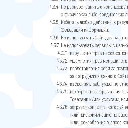
Не распространять с использова
о физических либо юридических л
Избегать любых действий, в рез
Федерации информации.
Не использовать Сайт для распро
Не использовать сервисы с целью
нарушения прав несовершенно
ущемления прав меньшинств
представления себя за друго
за сотрудников данного Сайта
введения в заблуждение отно
некорректного сравнения Тов
Товарами и/или услугами, или
загрузки контента, который 
(или) дискриминацию по расо
(или) оскорбления в адрес ко