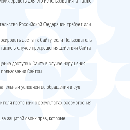
ких средств для его использования, а также
тельство Российской Федерации требует или
окировать доступ к Сайту, если Пользователь
 также в случае прекращения действия Сайта
щение доступа к Сайту в случае нарушения
 пользования Сайтом.
зательным условием до обращения в суд
вителя претензии о результатах рассмотрения
 за защитой своих прав, которые