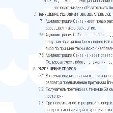
Надлежащее функционирование Сай
не несет никаких обязательств п
НАРУШЕНИЕ УСЛОВИЙ ПОЛЬЗОВАТЕЛЬСКО
Администрация Сайта имеет право ра
разрешает такое раскрытие.
Администрация Сайта вправе без пред
нарушил настоящее Соглашение или со
либо по причине технической неполад
Администрация Сайта не несет ответс
Пользователем любого положения наст
РАЗРЕШЕНИЕ СПОРОВ
В случае возникновения любых разног
является предъявление претензии (пи
Получатель претензии в течение 30 ка
претензии.
При невозможности разрешить спор в 
предоставлены им действующим закон