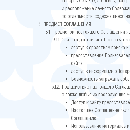
товарных знаков, логотипы, прогр
и расположение данного Содержан
по отдельности, содержащиеся н
ПРЕДМЕТ СОГЛАШЕНИЯ
Предметом настоящего Соглашения яв
Сайт предоставляет Пользовател
доступ к средствам поиска и 
предоставление Пользовател
сайта;
доступ к информации о Товар
Возможность загружать собств
Под действие настоящего Соглаш
а также любые их последующие м
Доступ к сайту предоставляе
Настоящее Соглашение являе
Соглашению.
Использование материалов и