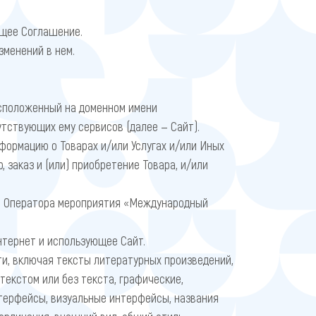
ящее Соглашение.
зменений в нем.
сположенный на доменном имени
тствующих ему сервисов (далее — Сайт).
ормацию о Товарах и/или Услугах и/или Иных
 заказ и (или) приобретение Товара, и/или
ни Оператора мероприятия «Международный
нтернет и использующее Сайт.
и, включая тексты литературных произведений,
текстом или без текста, графические,
нтерфейсы, визуальные интерфейсы, названия