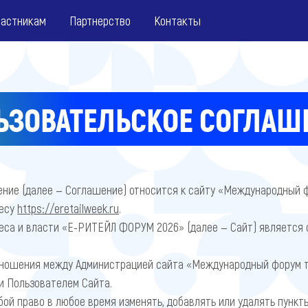
частникам
Партнерство
Контакты
ЬЗОВАТЕЛЬСКОЕ СОГЛАШ
ние (далее — Соглашение) относится к сайту «Международный 
ресу
https://eretailweek.ru
.
еса и власти «Е-РИТЕЙЛ ФОРУМ 2026» (далее — Сайт) является
тношения между Администрацией сайта «Международный форум 
и Пользователем Сайта.
бой право в любое время изменять, добавлять или удалять пунк