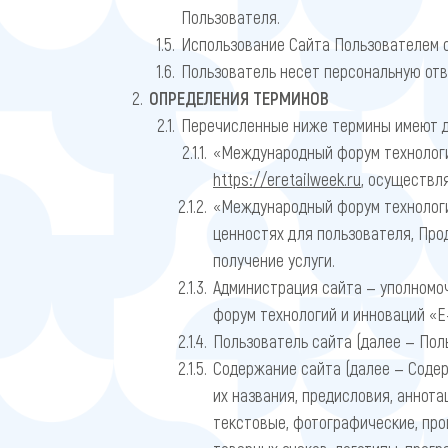
Пользователя.
Использование Сайта Пользователем 
Пользователь несет персональную отв
ОПРЕДЕЛЕНИЯ ТЕРМИНОВ
Перечисленные ниже термины имеют д
«Международный форум технологи
https://eretailweek.ru
, осуществл
«Международный форум технологи
ценностях для пользователя, Про
получение услуги.
Администрация сайта — уполномо
форум технологий и инноваций «
Пользователь сайта (далее — Пол
Содержание сайта (далее — Содер
их названия, предисловия, аннота
текстовые, фотографические, про