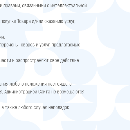
и правами, связанными с интеллектуальной
окупке Товара и/или оказанию услуг,
ия.
еречень Товаров и услуг, предлагаемых
части и распространяют свое действие
шения любого положения настоящего
ля, Администрацией Сайта не возмещаются.
 а также любого случая неполадок