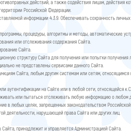
отивоправных действий, а также содействия лицам, действия к
 территории Российской Федерации.
тавляемой информации 4.3.9. Обеспечивать сохранность личных 
программы, процедуры, алгоритмы и методы, автоматические ус
рования или отслеживания содержания Сайта.
рование Сайта.
ионную структуру Сайта для получения или попытки получения 
иально не представлены сервисами данного Сайта.
нкциям Сайта, любым другим системам или сетям, относящимся к
ли аутентификации на Сайте или в любой сети, относящейся к С
еживать или пытаться отслеживать любую информацию о любом д
ние в любых целях, запрещенных законодательством Российской
гой деятельности, нарушающей права Сайта или других лиц.
в Сайта, принадлежит и управляется Администрацией Сайта.