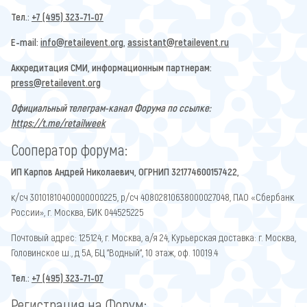
Тел.:
+7 (495) 323-71-07
E-mail:
info@retailevent.org
,
assistant@retailevent.ru
Аккредитация СМИ, информационным партнерам:
press@retailevent.org
Официальный телеграм-канал Форума по ссылке:
https://t.me/retailweek
Сооператор форума:
ИП Карпов Андрей Николаевич, ОГРНИП 321774600157422,
к/сч 30101810400000000225, р/сч 40802810638000027048, ПАО «Сбербанк
России», г. Москва, БИК 044525225
Почтовый адрес: 125124, г. Москва, а/я 24, Курьерская доставка: г. Москва,
Головинское ш., д 5А, БЦ "Водный", 10 этаж, оф. 10019.4
Тел.:
+7 (495) 323-71-07
Регистрация на Форум: