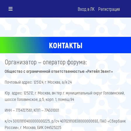
Вход в ЛК
Регистрация
КОНТАКТЫ
Организатор — оператор форума:
Общество с ограниченной ответственностью «Ритейл Эвент»
Почтовый адрес: 125124, г. Москва, а/я 24
Юр. адрес: 125212, г. Москва, вн.тер.г. муниципальный округ Головинский,
шоссе Головинское, д.5, корп. 1, помещ.94
ИНН — 7734727561, КПП — 774301001
к/сч 30101810400000000225, р/сч 40702810838000000693, ПАО «Сбербанк
России», г. Москва, БИК 044525225