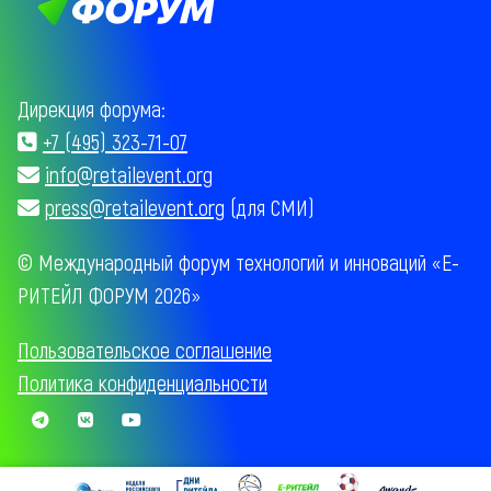
Дирекция форума:
+7 (495) 323-71-07
info@retailevent.org
press@retailevent.org
(для СМИ)
© Международный форум технологий и инноваций «Е-
РИТЕЙЛ ФОРУМ 2026»
Пользовательское соглашение
Политика конфиденциальности