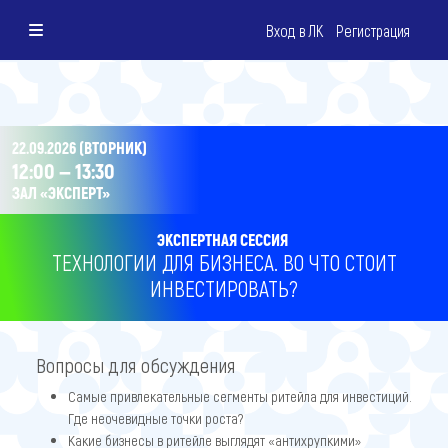
Вход в ЛК
Регистрация
22.09.2026 (ВТОРНИК)
12:00 — 13:30
ЗАЛ «ЭКСПЕРТ»
ЭКСПЕРТНАЯ СЕССИЯ
ТЕХНОЛОГИИ ДЛЯ БИЗНЕСА. ВО ЧТО СТОИТ
ИНВЕСТИРОВАТЬ?
Вопросы для обсуждения
Самые привлекательные сегменты ритейла для инвестиций.
Где неочевидные точки роста?
Какие бизнесы в ритейле выглядят «антихрупкими»