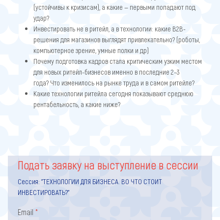
(устойчивы к кризисам), а какие — первыми попадают под
удар?
Инвестировать не в ритейл, а в технологии: какие B2B-
решения для магазинов выглядят привлекательно? (роботы,
компьютерное зрение, умные полки и др)
Почему подготовка кадров стала критическим узким местом
для новых ритейл-бизнесов именно в последние 2–3
года? Что изменилось на рынке труда и в самом ритейле?
Какие технологии ритейла сегодня показывают среднюю
рентабельность, а какие ниже?
Подать заявку на выступление в сессии
Сессия:
"ТЕХНОЛОГИИ ДЛЯ БИЗНЕСА. ВО ЧТО СТОИТ
ИНВЕСТИРОВАТЬ?"
Email
*