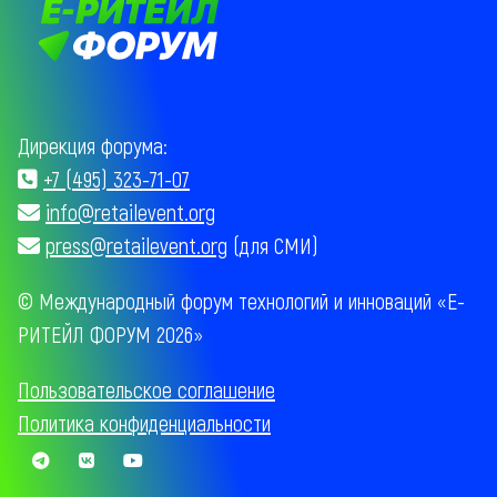
Дирекция форума:
+7 (495) 323-71-07
info@retailevent.org
press@retailevent.org
(для СМИ)
© Международный форум технологий и инноваций «Е-
РИТЕЙЛ ФОРУМ 2026»
Пользовательское соглашение
Политика конфиденциальности