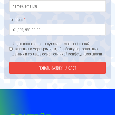
Телефон
*
Согласие с обработкой перс. данных
*
Я даю согласие на получение e-mail сообщений,
связанных с мероприятием, обработку персональных
данных и соглашаюсь с
политикой конфеденциальности
ПОДАТЬ ЗАЯВКУ НА СЛОТ