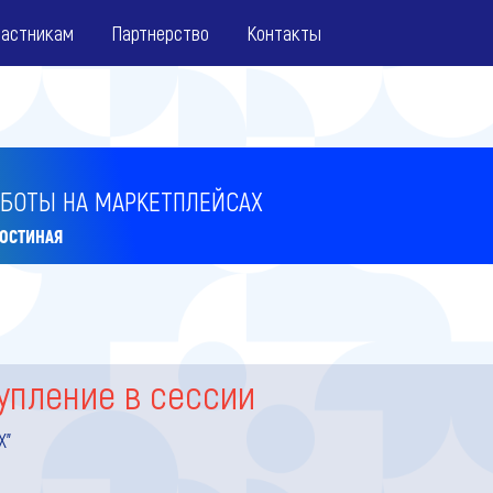
частникам
Партнерство
Контакты
АБОТЫ НА МАРКЕТПЛЕЙСАХ
ГОСТИНАЯ
упление в сессии
Х"