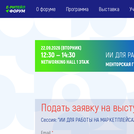
О форуме
Программа
Выставка
У
22.09.2026 (ВТОРНИК)
12:30 — 14:30
ИИ ДЛЯ Р
NETWORKING HALL 1 ЭТАЖ
МЕНТОРСКАЯ 
Подать заявку на выст
Сессия:
"ИИ ДЛЯ РАБОТЫ НА МАРКЕТПЛЕЙСА
Email
*