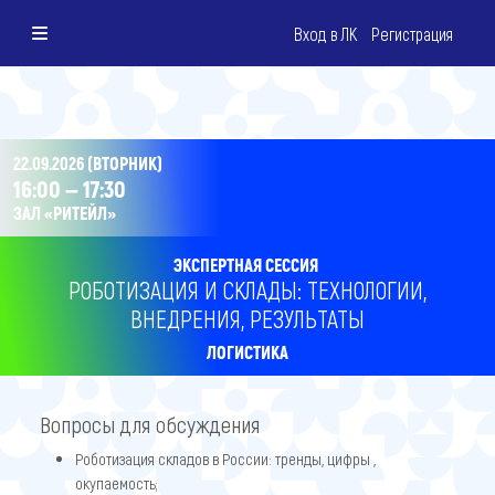
Вход в ЛК
Регистрация
22.09.2026 (ВТОРНИК)
16:00 — 17:30
ЗАЛ «РИТЕЙЛ»
ЭКСПЕРТНАЯ СЕССИЯ
РОБОТИЗАЦИЯ И СКЛАДЫ: ТЕХНОЛОГИИ,
ВНЕДРЕНИЯ, РЕЗУЛЬТАТЫ
ЛОГИСТИКА
Вопросы для обсуждения
Роботизация складов в России: тренды, цифры ,
окупаемость;