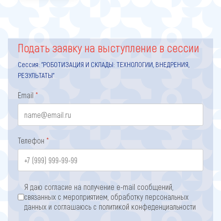
Подать заявку на выступление в сессии
Сессия:
"РОБОТИЗАЦИЯ И СКЛАДЫ: ТЕХНОЛОГИИ, ВНЕДРЕНИЯ,
РЕЗУЛЬТАТЫ"
Email
*
Телефон
*
Согласие с обработкой перс. данных
*
Я даю согласие на получение e-mail сообщений,
связанных с мероприятием, обработку персональных
данных и соглашаюсь с
политикой конфеденциальности