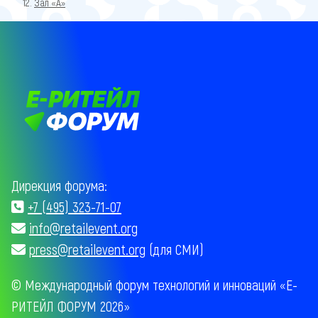
Зал «A»
Дирекция форума:
+7 (495) 323-71-07
info@retailevent.org
press@retailevent.org
(для СМИ)
© Международный форум технологий и инноваций «Е-
РИТЕЙЛ ФОРУМ 2026»